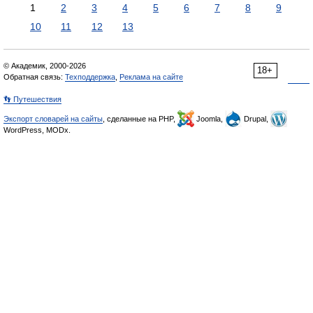
1
2
3
4
5
6
7
8
9
10
11
12
13
© Академик, 2000-2026
18+
Обратная связь:
Техподдержка
,
Реклама на сайте
👣 Путешествия
Экспорт словарей на сайты
, сделанные на PHP,
Joomla,
Drupal,
WordPress, MODx.