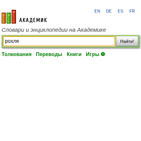
EN
DE
ES
FR
academic.ru
Словари и энциклопедии на Академике
Найти!
Толкования
Переводы
Книги
Игры ⚽